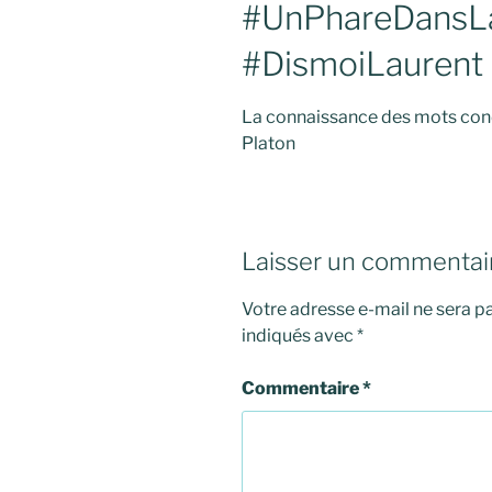
#UnPhareDansL
#DismoiLaurent
La connaissance des mots cond
Platon
Laisser un commentai
Votre adresse e-mail ne sera pa
indiqués avec
*
Commentaire
*