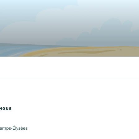
NOUS
amps-Élysées