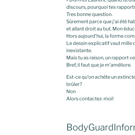
discours, pourquoi tes rapports
Tres bonne question.
Sûrement parce que j’ai été hab
et allant droit au but. Mon éduc
Hors aujourd’hui, la forme comp
Le dessin explicatif vaut mille 
inexistante.
Mais tu as raison, un rapport 
Bref, il faut que je m’améliore.
Est-ce qu’on achète un extin
brûler?
Non
Alors contactez-moi!
BodyGuardInfor