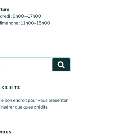
rture
endredi : 9h00—17h00
 dimanche : 11h00–15h00
Recherche
 CE SITE
 le bon endroit pour vous présenter
 insérer quelques crédits.
NOUS