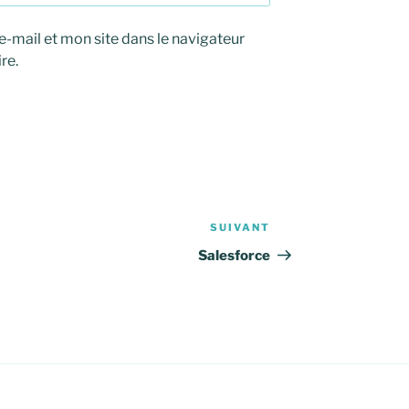
-mail et mon site dans le navigateur
re.
SUIVANT
Article
suivant
Salesforce