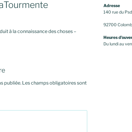
aTourmente
Adresse
140 rue du Ps
92700 Colomb
uit à la connaissance des choses –
Heures d’ouve
Du lundi au v
re
s publiée.
Les champs obligatoires sont